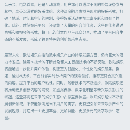
音乐会、电影首映，还是互动游戏，用户都可以通过不同的终端设备参与
其中，享受沉浸式的娱乐体验。这种深度融合虚拟与现实的娱乐形式，打
破了地域、时间和空间的限制，使得娱乐活动更加丰富多彩和具有个性
化。此外，欧陆娱乐平台上还聚集了大量的内容创作者，这些创作者通过
直播和短视频等形式，将自己的创意作品与观众分享，推动了平台内容生
态的不断发展，形成了独具特色的创新娱乐生态圈。
展望未来，欧陆娱乐在推动数字娱乐产业的持续发展方面，仍有巨大的潜
力待发掘。随着5G技术的不断普及和人工智能技术的不断突破，欧陆娱乐
将能够进一步提升用户体验，构建更为智能化、个性化的娱乐服务。例
如，通过AI技术，平台能够实时分析用户的观看偏好，推荐更符合其兴趣
的内容，提升平台的用户粘性。同时，随着技术的不断进步，欧陆娱乐还
将推动更多创新内容的涌现，如虚拟偶像、数字化明星等新兴娱乐形式的
崛起，这些都将在未来的娱乐生态中占据重要位置。欧陆娱乐通过不断拓
展创新领域，不仅能够满足当下用户的需求，更有望引领未来娱乐产业的
发展趋势，打造出一个更加丰富、更加智能、更加多元的数字娱乐生态
圈。