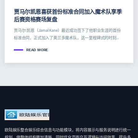
贾马尔凯恩喜获首份标准合同加入魔术队享季
后赛资格赛场复盘
贾马尔·凯恩（Jamal Kane）最近成功签下了他职业生涯的首份
标准合同，正式加入了奥兰多魔术队，这一里程碑式的时刻...
READ MORE
欧陆娱乐整合娱乐综合信息与功能模块，将内容展示与服务说明进行统一
规划，使整体结构更加清晰，同时优化页面交互逻辑与访问效率，提升多