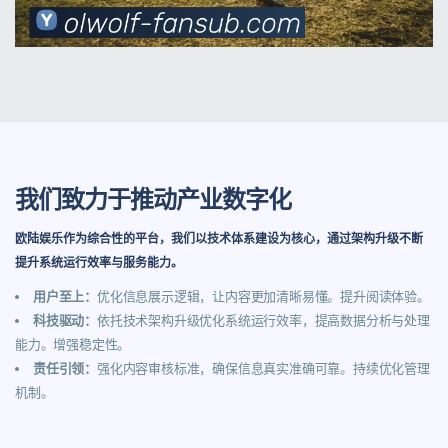
我们致力于推动产业数字化
欧陆娱乐作为综合性的平台，我们以技术体系建设为核心，通过架构升级不断
提升系统运行效率与服务能力。
用户至上：
优化信息展示逻辑，让内容更加清晰易懂。提升阅读体验。
科技驱动：
依托技术架构升级优化系统运行效率，提高数据分析与处理
能力。增强稳定性。
责任引领：
强化内容审核标准，确保信息真实准确可靠。持续优化管理
机制。