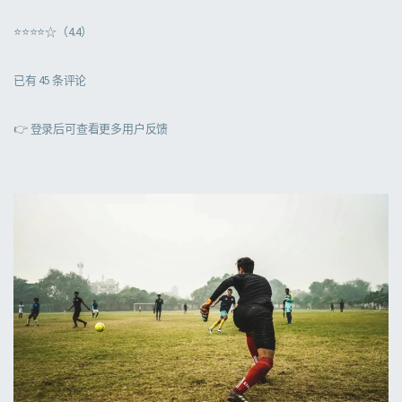
⭐⭐⭐⭐☆（4.4）
已有 45 条评论
👉 登录后可查看更多用户反馈